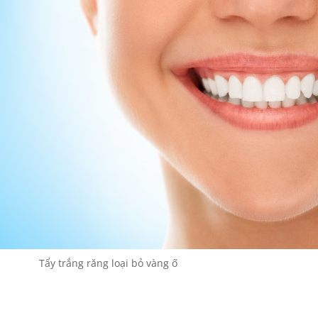
Tẩy trắng răng loại bỏ vàng ố