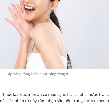
Tẩy trắng răng khắc phục răng vàng ố
 thuốc lá… Các món ăn có màu sậm, trà, cà phê, nước trái c
dài, các phân tử này xâm nhập sâu bên trong các trụ men n