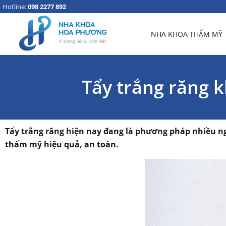
Hotline:
098 2277 892
NHA KHOA THẨM MỸ
Tẩy trắng răng k
Tẩy trắng răng hiện nay đang là phương pháp nhiều ng
thẩm mỹ hiệu quả, an toàn.