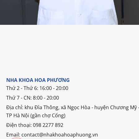
NHA KHOA HOA PHƯƠNG
Thứ 2 - Thứ 6: 16:00 - 20:00
Thứ 7 - CN: 8:00 - 20:00
Địa chỉ: khu Đìa Thông, xã Ngọc Hòa - huyện Chương Mỹ 
TP Hà Nội (gần chợ Cống)
Điện thoại: 098 2277 892
Email: contact@nhakhoahoaphuong.vn