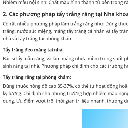
Nhiễm màu nội sinh: Chất màu hình thành từ bên trong răn
2. Các phương pháp tẩy trắng răng tại Nha kh
Có rất nhiều phương pháp làm trắng răng như: Dùng thực 
trắng, nước súc miệng, máng tẩy trắng cá nhân và tẩy trắ
nhà và tẩy trắng tại phòng khám.
Tẩy trắng đeo máng tại nhà:
Bác sĩ lấy mẫu răng, và làm máng nhựa mềm trong suốt p
sinh răng tại nhà. Phương pháp chỉ định cho các trường 
Tẩy trắng răng tại phòng khám:
Dùng thuốc nồng độ cao 35-37%, có thể tự hoạt động hoặc
kỹ lưỡng. Chỉ định cho những trường hợp nhiễm màu nặng
dụng. Ưu điểm vượt trội thồi gian trị liệu nhanh, thường dù