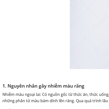
1. Nguyên nhân gây nhiễm màu răng
Nhiễm màu ngoại lai: Có nguồn gốc từ thức ăn, thức uống,
những phân tử màu bám dính lên răng. Qua quá trình lâu 