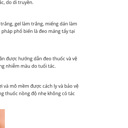
c, do di truyền.
trắng, gel làm trắng, miếng dán làm
 pháp phổ biến là đeo máng tẩy tại
hân được hướng dẫn đeo thuốc và vệ
ng nhiễm màu do tuổi tác.
ợi và mô mềm được cách ly và bảo vệ
ng thuốc nồng độ nhẹ không có tác