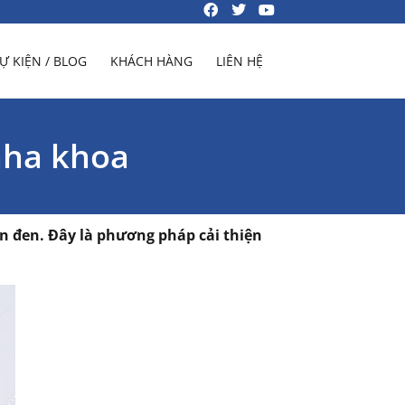
Ự KIỆN / BLOG
KHÁCH HÀNG
LIÊN HỆ
nha khoa
n đen. Đây là phương pháp cải thiện