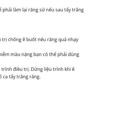
 phải làm lại răng sứ nếu sau tẩy trắng
u trị chống ê buốt nếu răng quá nhạy
 nhiễm màu nặng bạn có thể phải dùng
ình điều trị. Dừng liệu trình khi ê
 ca tẩy trắng răng.