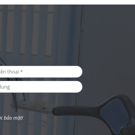
ợc bảo mật!